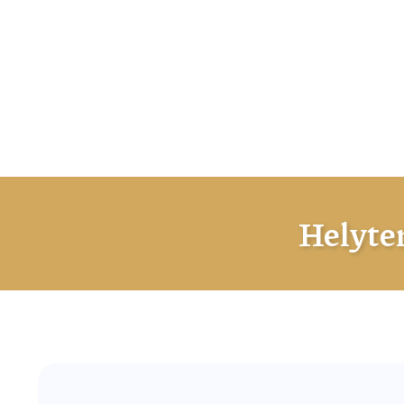
Helyte