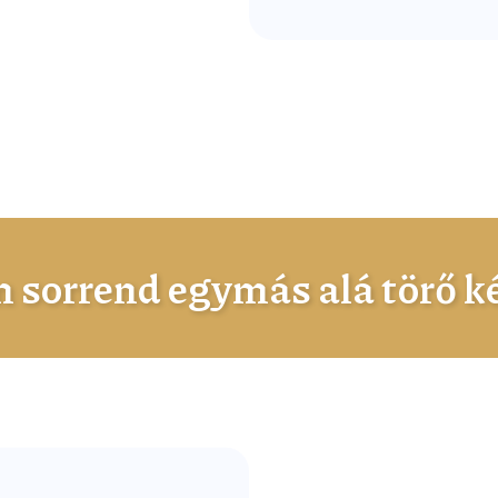
n sorrend egymás alá törő k