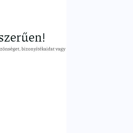
szerűen!
zönséget, bizonyítékaidat vagy