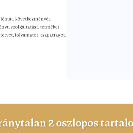
oblémát, következményét,
nyt, szolgáltatást, terméket,
tervet, folyamatot, csapattagot,
ánytalan 2 oszlopos tarta