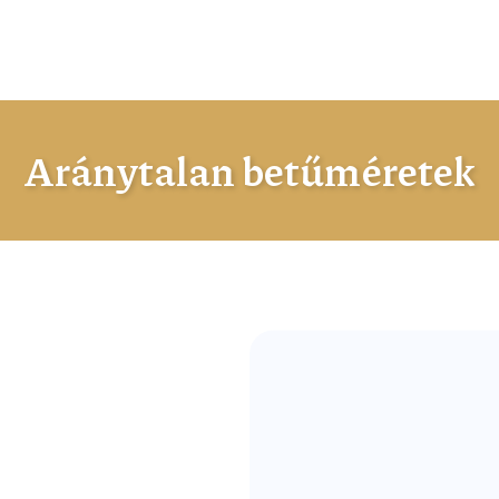
Aránytalan betűméretek