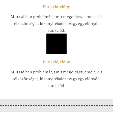
Funkció, előny
Mutasd be a problémát, amit megoldasz, emeld ki a
célközönséget, bizonyítékaidat vagy egy előnyöd,
funkciód.
Funkció, előny
Mutasd be a problémát, amit megoldasz, emeld ki a
célközönséget, bizonyítékaidat vagy egy előnyöd,
funkciód.