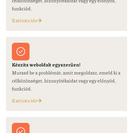
célközönséget, bizonyítékaidat vagy egy előnyöd,
funkciód.
Kattints ide
Készíts weboldalt egyszerűen!
Mutasd be a problémát, amit megoldasz, emeld ki a
célközönséget, bizonyítékaidat vagy egy előnyöd,
funkciód.
Kattints ide