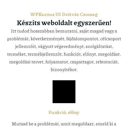
WPKurzus UI Drótváz Csomag
Készíts weboldalt egyszerűen!
Itt tudod hosszabban bemutatni, saját magad vagy a
problémát, következményét, fájdalompontot, célcsoport
jellemzőit, vágyott végeredményt, szolgáltatást,
terméket, termékjellemzőt, funkciót, előnyt, megoldást,
megoldási tervet, folyamatot, csapattagot, referenciát,
bizonyítékot.
Funkció, előny
Mutasd be a problémát, amit megoldasz, emeld ki a