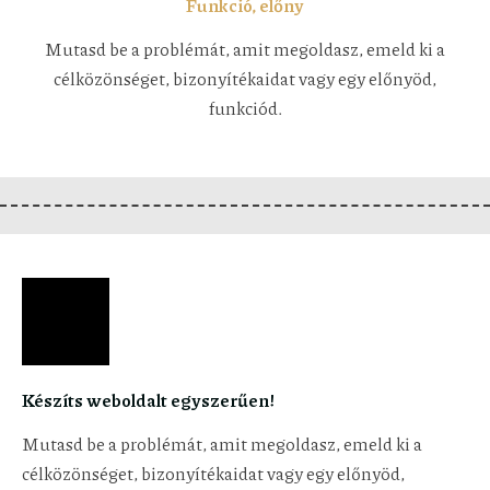
Funkció, előny
Mutasd be a problémát, amit megoldasz, emeld ki a
célközönséget, bizonyítékaidat vagy egy előnyöd,
funkciód.
Készíts weboldalt egyszerűen!
Mutasd be a problémát, amit megoldasz, emeld ki a
célközönséget, bizonyítékaidat vagy egy előnyöd,