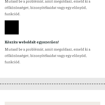
Mutasd be a problémát, amit megoldasz, emeld ki a
célközönséget, bizonyítékaidat vagy egy előnyöd,
funkciód.
Készíts weboldalt egyszerűen!
Mutasd be a problémát, amit megoldasz, emeld ki a
célközönséget, bizonyítékaidat vagy egy előnyöd,
funkciód.