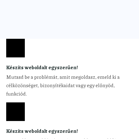
Készíts weboldalt egyszerűen!
Mutasd be a problémát, amit megoldasz, emeld ki a
célközönséget, bizonyítékaidat vagy egy előnyöd,
funkciód.
Készíts weboldalt egyszerűen!