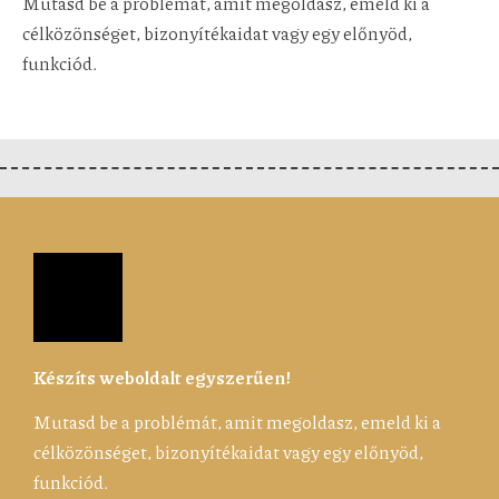
Mutasd be a problémát, amit megoldasz, emeld ki a
célközönséget, bizonyítékaidat vagy egy előnyöd,
funkciód.
Készíts weboldalt egyszerűen!
Mutasd be a problémát, amit megoldasz, emeld ki a
célközönséget, bizonyítékaidat vagy egy előnyöd,
funkciód.