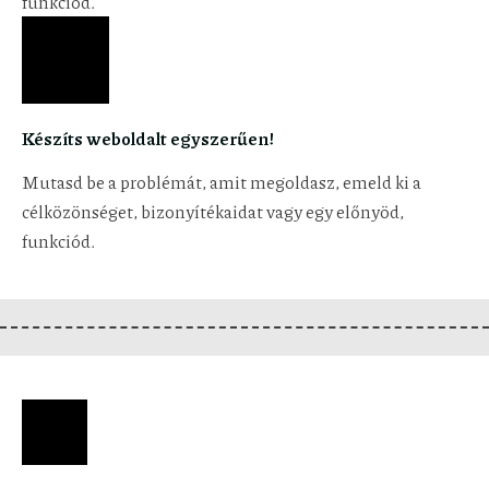
funkciód.
Készíts weboldalt egyszerűen!
Mutasd be a problémát, amit megoldasz, emeld ki a
célközönséget, bizonyítékaidat vagy egy előnyöd,
funkciód.