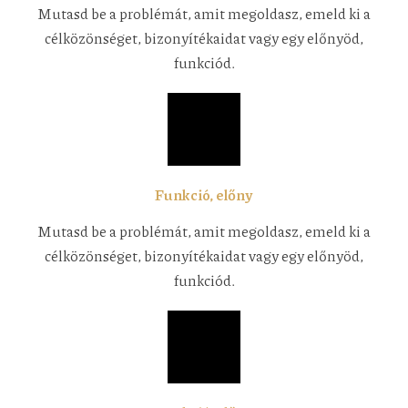
Mutasd be a problémát, amit megoldasz, emeld ki a
célközönséget, bizonyítékaidat vagy egy előnyöd,
funkciód.
Funkció, előny
Mutasd be a problémát, amit megoldasz, emeld ki a
célközönséget, bizonyítékaidat vagy egy előnyöd,
funkciód.