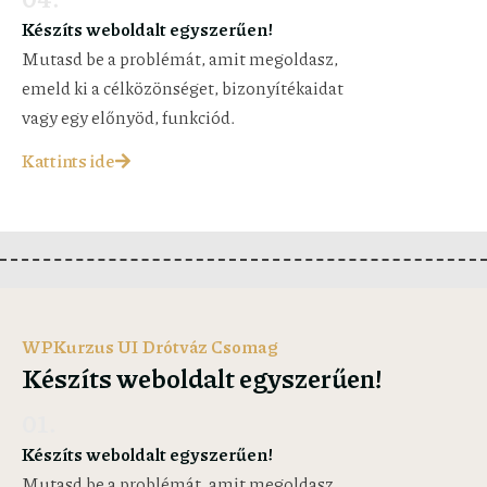
Készíts weboldalt egyszerűen!
Mutasd be a problémát, amit megoldasz,
emeld ki a célközönséget, bizonyítékaidat
vagy egy előnyöd, funkciód.
Kattints ide
WPKurzus UI Drótváz Csomag
Készíts weboldalt egyszerűen!
01.
Készíts weboldalt egyszerűen!
Mutasd be a problémát, amit megoldasz,