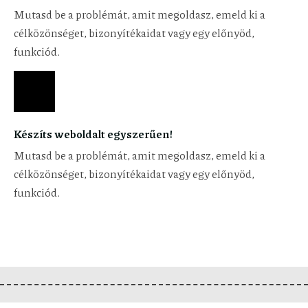
Mutasd be a problémát, amit megoldasz, emeld ki a
célközönséget, bizonyítékaidat vagy egy előnyöd,
funkciód.
Készíts weboldalt egyszerűen!
Mutasd be a problémát, amit megoldasz, emeld ki a
célközönséget, bizonyítékaidat vagy egy előnyöd,
funkciód.