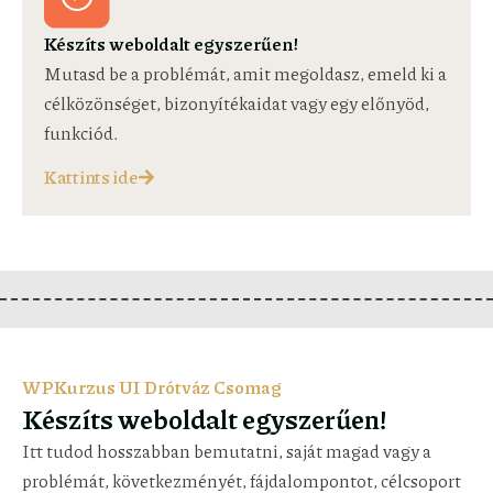
Készíts weboldalt egyszerűen!
Mutasd be a problémát, amit megoldasz, emeld ki a
célközönséget, bizonyítékaidat vagy egy előnyöd,
funkciód.
Kattints ide
WPKurzus UI Drótváz Csomag
Készíts weboldalt egyszerűen!
Itt tudod hosszabban bemutatni, saját magad vagy a
problémát, következményét, fájdalompontot, célcsoport