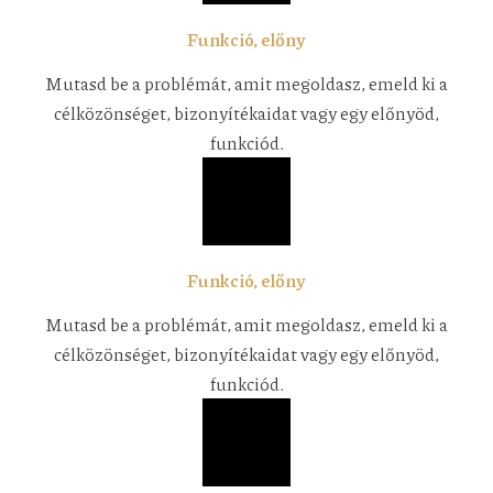
Funkció, előny
Mutasd be a problémát, amit megoldasz, emeld ki a
célközönséget, bizonyítékaidat vagy egy előnyöd,
funkciód.
Funkció, előny
Mutasd be a problémát, amit megoldasz, emeld ki a
célközönséget, bizonyítékaidat vagy egy előnyöd,
funkciód.