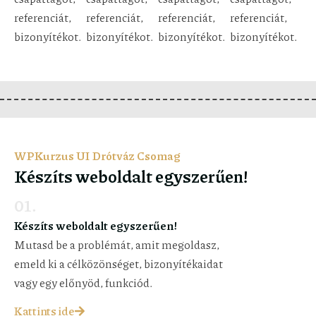
referenciát,
referenciát,
referenciát,
referenciát,
bizonyítékot.
bizonyítékot.
bizonyítékot.
bizonyítékot.
WPKurzus UI Drótváz Csomag
Készíts weboldalt egyszerűen!
01.
Készíts weboldalt egyszerűen!
Mutasd be a problémát, amit megoldasz,
emeld ki a célközönséget, bizonyítékaidat
vagy egy előnyöd, funkciód.
Kattints ide