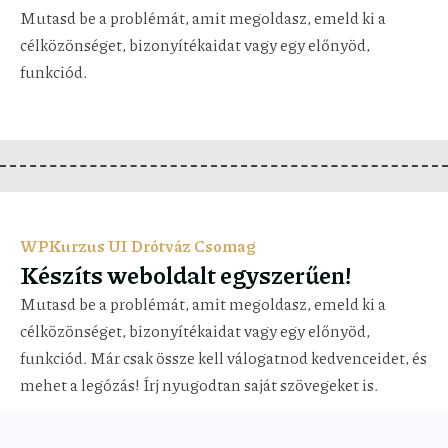
Mutasd be a problémát, amit megoldasz, emeld ki a
célközönséget, bizonyítékaidat vagy egy előnyöd,
funkciód.
WPKurzus UI Drótváz Csomag
Készíts weboldalt egyszerűen!
Mutasd be a problémát, amit megoldasz, emeld ki a
célközönséget, bizonyítékaidat vagy egy előnyöd,
funkciód. Már csak össze kell válogatnod kedvenceidet, és
mehet a legózás! Írj nyugodtan saját szövegeket is.