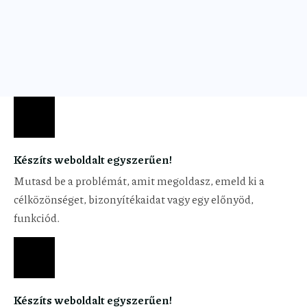
Készíts weboldalt egyszerűen!
Mutasd be a problémát, amit megoldasz, emeld ki a
célközönséget, bizonyítékaidat vagy egy előnyöd,
funkciód.
Készíts weboldalt egyszerűen!