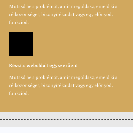
Mutasd be a problémát, amit megoldasz, emeld ki a
célközönséget, bizonyítékaidat vagy egy előnyöd,
funkciód.
Készíts weboldalt egyszerűen!
Mutasd be a problémát, amit megoldasz, emeld ki a
célközönséget, bizonyítékaidat vagy egy előnyöd,
funkciód.