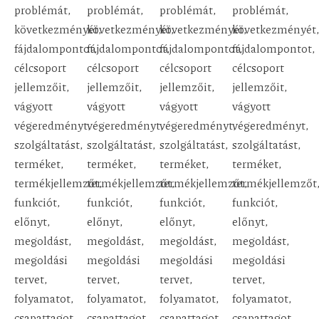
problémát,
problémát,
problémát,
problémát,
következményét,
következményét,
következményét,
következményét,
fájdalompontot,
fájdalompontot,
fájdalompontot,
fájdalompontot,
célcsoport
célcsoport
célcsoport
célcsoport
jellemzőit,
jellemzőit,
jellemzőit,
jellemzőit,
vágyott
vágyott
vágyott
vágyott
végeredményt,
végeredményt,
végeredményt,
végeredményt,
szolgáltatást,
szolgáltatást,
szolgáltatást,
szolgáltatást,
terméket,
terméket,
terméket,
terméket,
termékjellemzőt,
termékjellemzőt,
termékjellemzőt,
termékjellemzőt
funkciót,
funkciót,
funkciót,
funkciót,
előnyt,
előnyt,
előnyt,
előnyt,
megoldást,
megoldást,
megoldást,
megoldást,
megoldási
megoldási
megoldási
megoldási
tervet,
tervet,
tervet,
tervet,
folyamatot,
folyamatot,
folyamatot,
folyamatot,
csapattagot,
csapattagot,
csapattagot,
csapattagot,