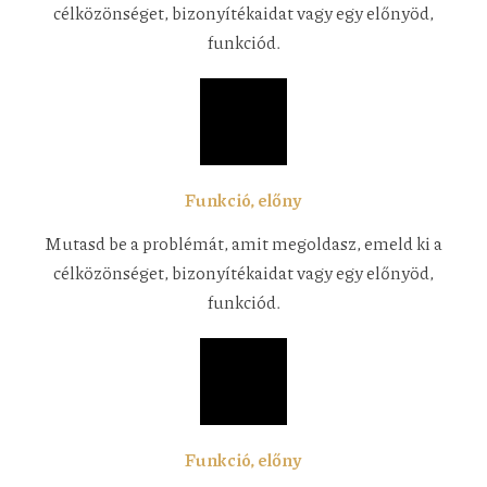
célközönséget, bizonyítékaidat vagy egy előnyöd,
funkciód.
Funkció, előny
Mutasd be a problémát, amit megoldasz, emeld ki a
célközönséget, bizonyítékaidat vagy egy előnyöd,
funkciód.
Funkció, előny