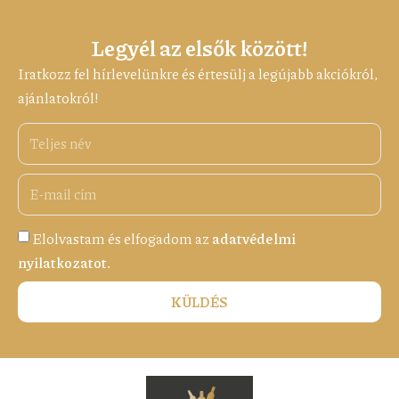
Legyél az elsők között!
Iratkozz fel hírlevelünkre és értesülj a legújabb akciókról,
ajánlatokról!
Elolvastam és elfogadom az
adatvédelmi
nyilatkozatot.
KÜLDÉS