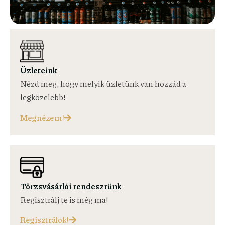
Üzleteink
Nézd meg, hogy melyik üzletünk van hozzád a
legközelebb!
Megnézem!
Törzsvásárlói rendeszrünk
Regisztrálj te is még ma!
Regisztrálok!