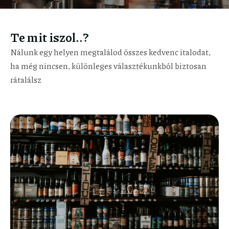
Te mit iszol..?
Nálunk egy helyen megtalálod összes kedvenc italodat,
ha még nincsen, különleges választékunkból biztosan
rátalálsz