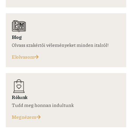
Blog
Olvass szakértői véleményeket minden italról!
Elolvasom
Rólunk
Tudd meg honnan indultunk
Megnézem