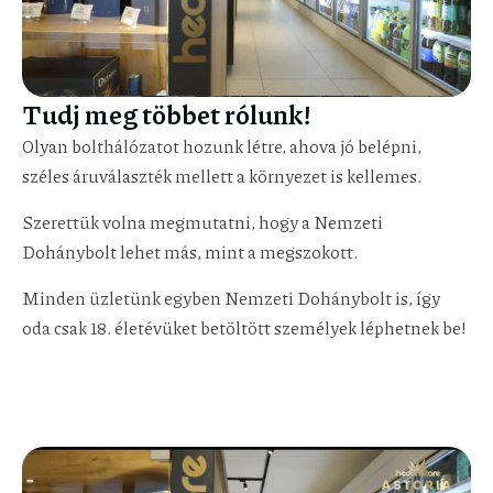
Tudj meg többet rólunk!
Olyan bolthálózatot hozunk létre, ahova jó belépni,
széles áruválaszték mellett a környezet is kellemes.
Szerettük volna megmutatni, hogy a Nemzeti
Dohánybolt lehet más, mint a megszokott.
Minden üzletünk egyben Nemzeti Dohánybolt is, így
oda csak 18. életévüket betöltött személyek léphetnek be!