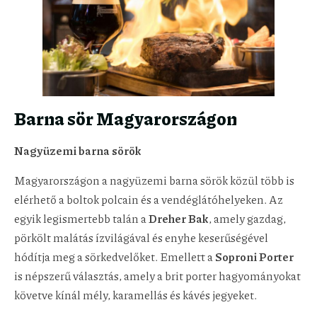
Barna sör Magyarországon
Nagyüzemi barna sörök
Magyarországon a nagyüzemi barna sörök közül több is
elérhető a boltok polcain és a vendéglátóhelyeken. Az
egyik legismertebb talán a
Dreher Bak
, amely gazdag,
pörkölt malátás ízvilágával és enyhe keserűségével
hódítja meg a sörkedvelőket. Emellett a
Soproni Porter
is népszerű választás, amely a brit porter hagyományokat
követve kínál mély, karamellás és kávés jegyeket.